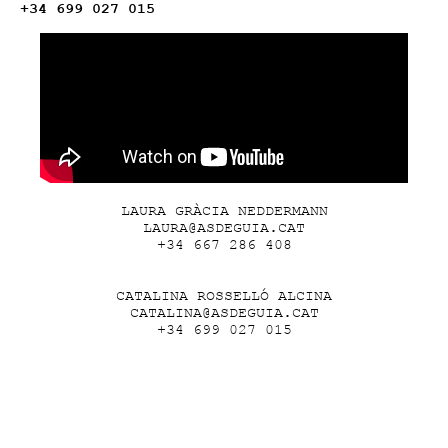
+34 699 027 015
LAURA GRÀCIA NEDDERMANN
LAURA@ASDEGUIA.CAT
+34 667 286 408
CATALINA ROSSELLÓ ALCINA
CATALINA@ASDEGUIA.CAT
+34 699 027 015